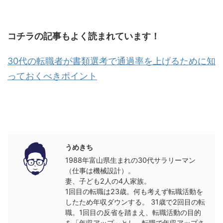
コチラの記事もよく読まれています！
30代の転職者が書類選考で通過率を上げるために知
っておくべきポイント
この記事を書いた人
うめきち
1988年富山県生まれの30代サラリーマン
（仕事は機械設計）。
妻、子ども2人の4人家族。
1回目の転職は23歳。何も考えず転職活動を
したため年収ダウンする。 31歳で2回目の転
職。1回目の反省を踏まえ、転職活動の目的
を「年収アップ」とし、転職で年収アップさ