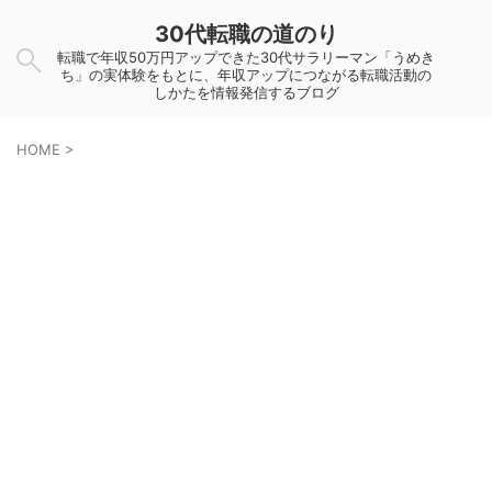
30代転職の道のり
転職で年収50万円アップできた30代サラリーマン「うめき
ち」の実体験をもとに、年収アップにつながる転職活動の
しかたを情報発信するブログ
HOME
>