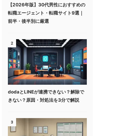
【2026年版】30代男性におすすめの
転職エージェント・転職サイト9選｜
前半・後半別に厳選
2
dodaとLINEが連携できない？解除で
きない？原因・対処法を3分で解説
3