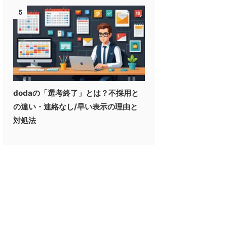
5
dodaの「選考終了」とは？不採用と
の違い・連絡なし/早い表示の理由と
対処法