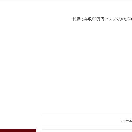
転職で年収50万円アップできた
ホー