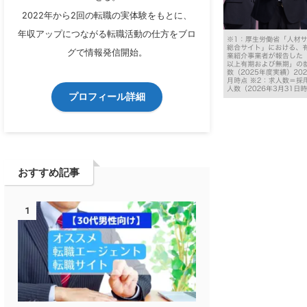
2022年から2回の転職の実体験をもとに、
年収アップにつながる転職活動の仕方をブロ
グで情報発信開始。
プロフィール詳細
おすすめ記事
1