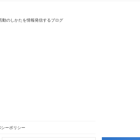
活動のしかたを情報発信するブログ
バシーポリシー