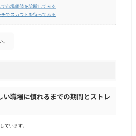
スで市場価値を診断してみる
ーチでスカウトを待ってみる
い。
しい職場に慣れるまでの期間とストレ
しています。