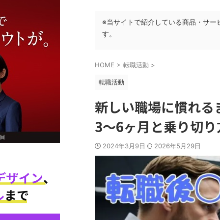
※当サイトで紹介している商品・サー
す。
HOME
>
転職活動
>
転職活動
新しい職場に慣れる
3〜6ヶ月と乗り切り
2024年3月9日
2026年5月29日