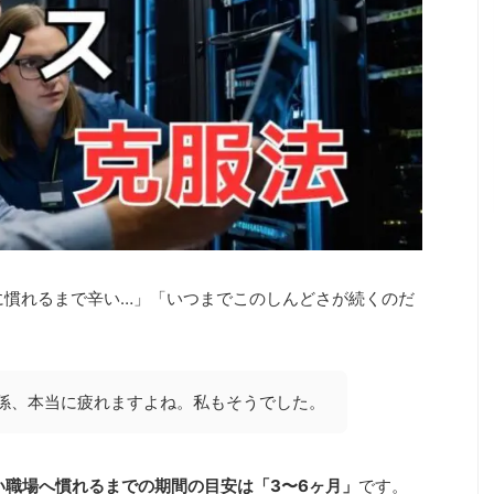
に慣れるまで辛い…」「いつまでこのしんどさが続くのだ
係、本当に疲れますよね。私もそうでした。
い職場へ慣れるまでの期間の目安は「3〜6ヶ月」
です。