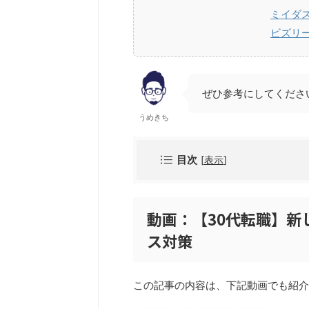
ミイダ
ビズリ
ぜひ参考にしてくださ
うめきち
目次
[
表示
]
動画：【30代転職】新
ス対策
この記事の内容は、下記動画でも紹介