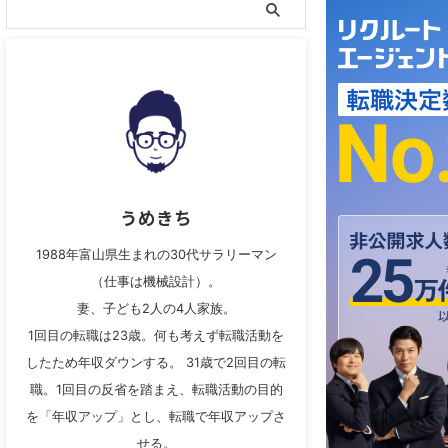
うめきち
1988年富山県生まれの30代サラリーマン
（仕事は機械設計）。
妻、子ども2人の4人家族。
1回目の転職は23歳。何も考えず転職活動を
したため年収ダウンする。 31歳で2回目の転
職。1回目の反省を踏まえ、転職活動の目的
を「年収アップ」とし、転職で年収アップさ
せる。