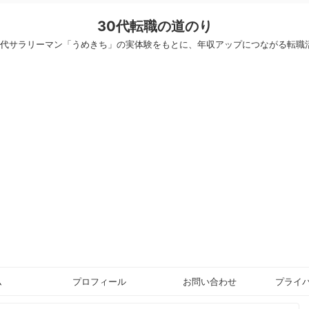
30代転職の道のり
30代サラリーマン「うめきち」の実体験をもとに、年収アップにつながる転職
ム
プロフィール
お問い合わせ
プライ