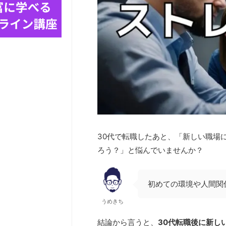
30代で転職したあと、「新しい職場
ろう？」と悩んでいませんか？
初めての環境や人間関
うめきち
結論から言うと、
30代転職後に新し