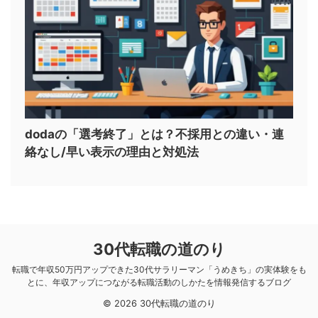
dodaの「選考終了」とは？不採用との違い・連
絡なし/早い表示の理由と対処法
30代転職の道のり
転職で年収50万円アップできた30代サラリーマン「うめきち」の実体験をも
とに、年収アップにつながる転職活動のしかたを情報発信するブログ
© 2026 30代転職の道のり