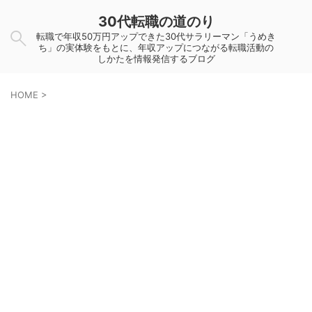
30代転職の道のり
転職で年収50万円アップできた30代サラリーマン「うめき
ち」の実体験をもとに、年収アップにつながる転職活動の
しかたを情報発信するブログ
HOME
>