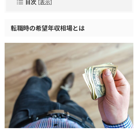
目次
[
表示
]
転職時の希望年収相場とは