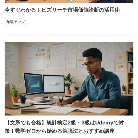
今すぐわかる！ビズリーチ市場価値診断の活用術
年収アップ
【文系でも合格】統計検定2級・3級はUdemyで対
策！数学ゼロから始める勉強法とおすすめ講座