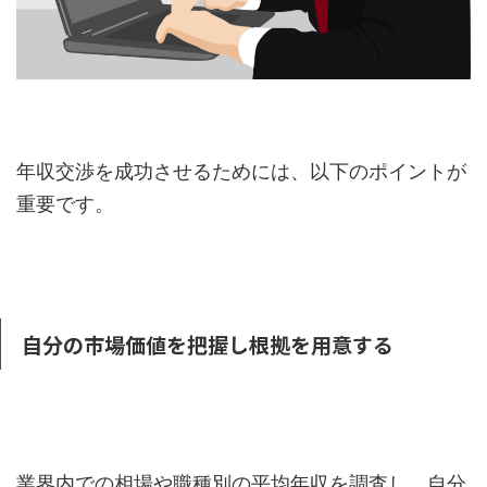
年収交渉を成功させるためには、以下のポイントが
重要です。
自分の市場価値を把握し根拠を用意する
業界内での相場や職種別の平均年収を調査し、自分