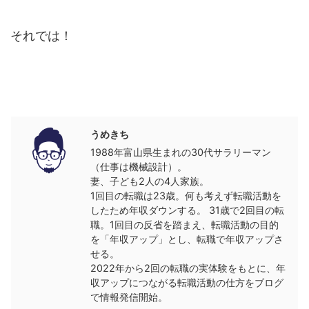
それでは！
この記事を書いた人
うめきち
1988年富山県生まれの30代サラリーマン
（仕事は機械設計）。
妻、子ども2人の4人家族。
1回目の転職は23歳。何も考えず転職活動を
したため年収ダウンする。 31歳で2回目の転
職。1回目の反省を踏まえ、転職活動の目的
を「年収アップ」とし、転職で年収アップさ
せる。
2022年から2回の転職の実体験をもとに、年
収アップにつながる転職活動の仕方をブログ
で情報発信開始。