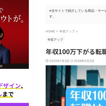
※当サイトで紹介している商品・サー
す。
HOME
>
年収アップ
>
年収アップ
年収100万下がる転
2025年1月3日
2026年5月3日