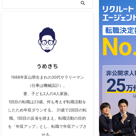
うめきち
1988年富山県生まれの30代サラリーマン
（仕事は機械設計）。
妻、子ども2人の4人家族。
1回目の転職は23歳。何も考えず転職活動を
したため年収ダウンする。 31歳で2回目の転
職。1回目の反省を踏まえ、転職活動の目的
を「年収アップ」とし、転職で年収アップさ
せる。