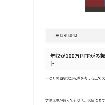
目次
[
表示
]
年収が100万円下がる
ト
年収と労働環境は転職を考える上で大
労働環境が良くても収入が大幅にダウ