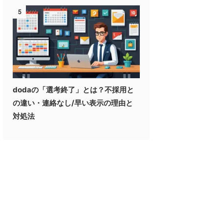
5
dodaの「選考終了」とは？不採用と
の違い・連絡なし/早い表示の理由と
対処法