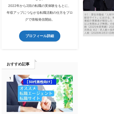
2022年から2回の転職の実体験をもとに、
年収アップにつながる転職活動の仕方をブロ
グで情報発信開始。
プロフィール詳細
おすすめ記事
1