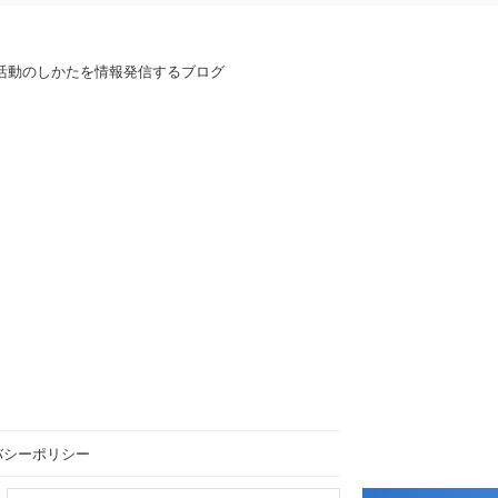
活動のしかたを情報発信するブログ
バシーポリシー