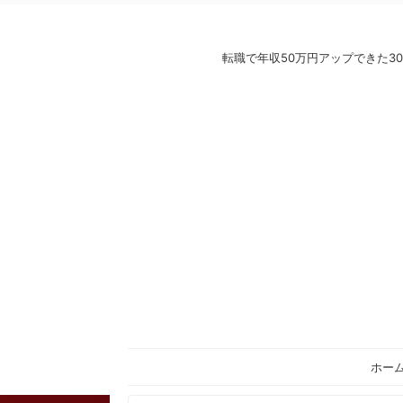
転職で年収50万円アップできた
ホー