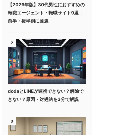
【2026年版】30代男性におすすめの
転職エージェント・転職サイト9選｜
前半・後半別に厳選
2
dodaとLINEが連携できない？解除で
きない？原因・対処法を3分で解説
3