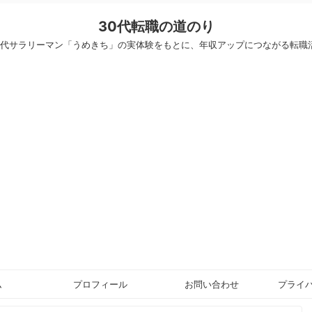
30代転職の道のり
30代サラリーマン「うめきち」の実体験をもとに、年収アップにつながる転職
ム
プロフィール
お問い合わせ
プライ