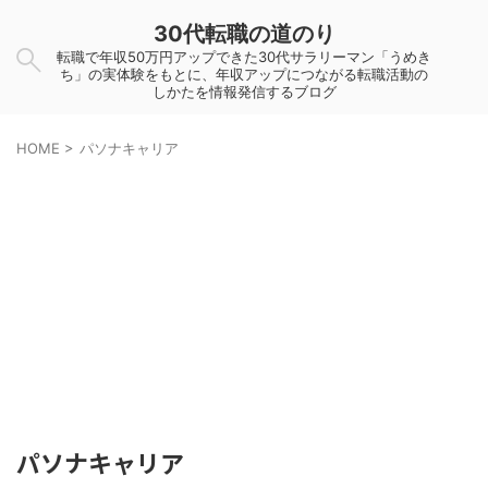
30代転職の道のり
転職で年収50万円アップできた30代サラリーマン「うめき
ち」の実体験をもとに、年収アップにつながる転職活動の
しかたを情報発信するブログ
HOME
>
パソナキャリア
パソナキャリア