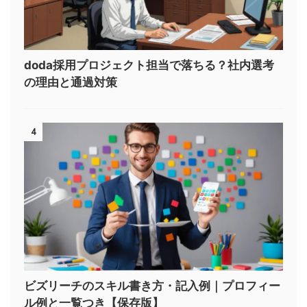
doda採用プロジェクト担当で落ちる？社内選考
の理由と通過対策
4
ビズリーチのスキル書き方・記入例｜プロフィー
ル例と一覧つき【保存版】